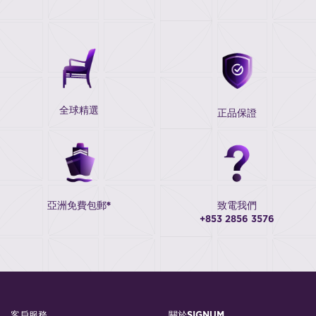
全球精選
正品保證
亞洲免費包郵*
致電我們
+853 2856 3576
客戶服務
關於SIGNUM