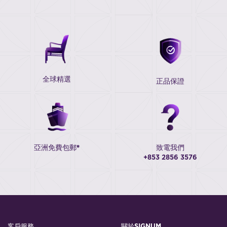
全球精選
正品保證
亞洲免費包郵*
致電我們
+853 2856 3576
客戶服務
關於SIGNUM