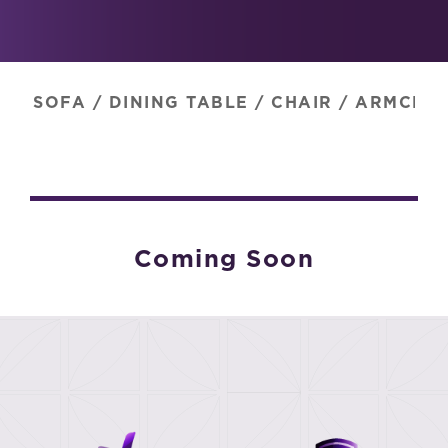
SOFA
/
DINING TABLE
/
CHAIR
/
ARMCHAI
Coming Soon