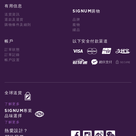
有用信息
SIGNUM購物
送貨資訊
退款及退貨
品牌
購物條件及細則
龐物
綴品
帳戶
以下安全付款渠道
訂單狀態
訂單記錄
帳戶設置
全球送貨
了解更多
SIGNUM專業
品味選擇
了解更多
熱愛設計？