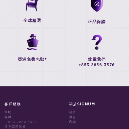
全球精選
正品保證
亞洲免費包郵*
致電我們
+853 2856 3576
客戶服務
關於SIGNUM
幫助
關於
客服
消息
+853 2856 3576
店鋪
常見問題解答