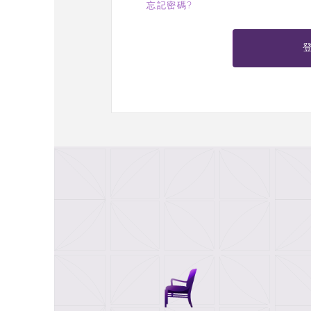
忘記密碼?