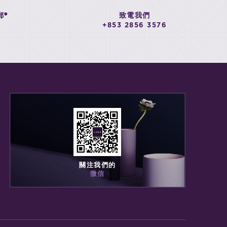
郵*
致電我們
+853 2856 3576
關注我們的
微信