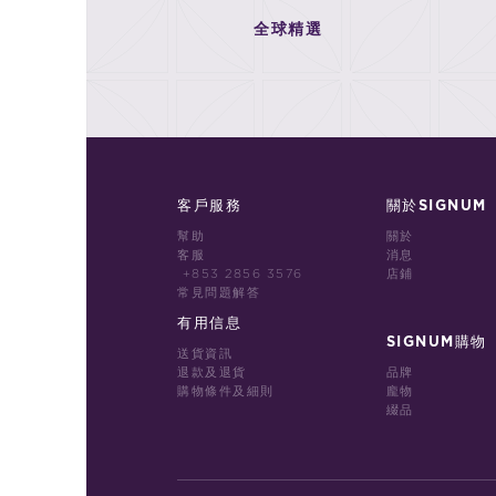
全球精選
客戶服務
關於SIGNUM
幫助
關於
客服
消息
+853 2856 3576
店鋪
常見問題解答
有用信息
SIGNUM購物
送貨資訊
退款及退貨
品牌
購物條件及細則
龐物
綴品