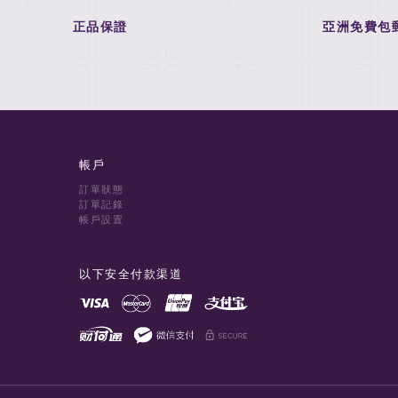
正品保證
亞洲免費包
帳戶
訂單狀態
訂單記錄
帳戶設置
以下安全付款渠道