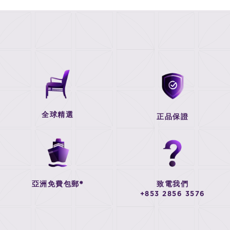
全球精選
正品保證
亞洲免費包郵*
致電我們
+853 2856 3576