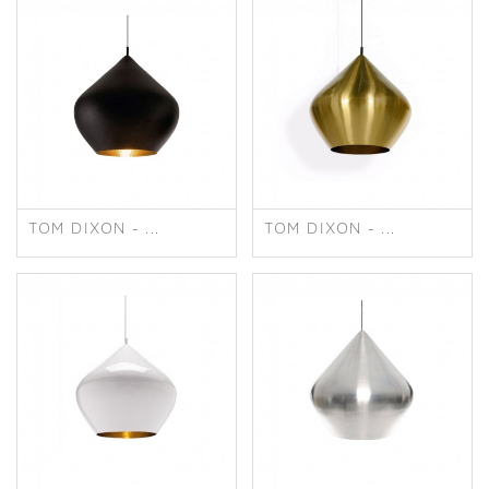
TOM DIXON - ...
TOM DIXON - ...