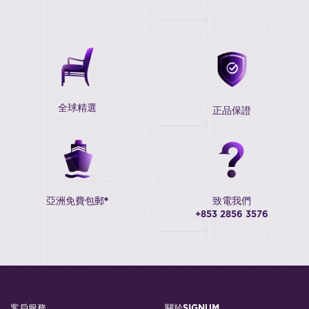
全球精選
正品保證
亞洲免費包郵*
致電我們
+853 2856 3576
客戶服務
關於SIGNUM