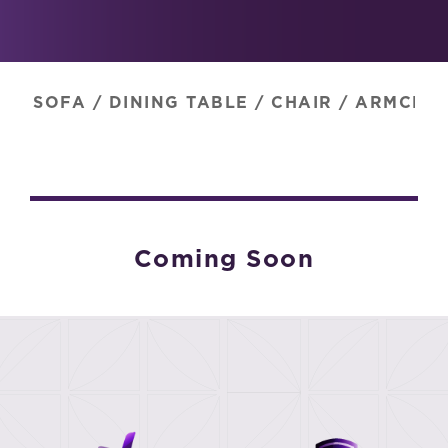
SOFA
/
DINING TABLE
/
CHAIR
/
ARMCHAI
Coming Soon