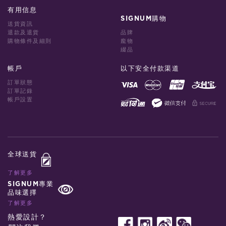
有用信息
SIGNUM購物
送貨資訊
退款及退貨
品牌
購物條件及細則
龐物
綴品
帳戶
以下安全付款渠道
訂單狀態
訂單記錄
帳戶設置
全球送貨
了解更多
SIGNUM專業
品味選擇
了解更多
熱愛設計？