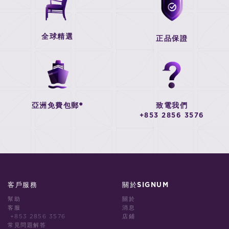
全球精選
正品保證
亞洲免費包郵*
致電我們
+853 2856 3576
客戶服務
關於SIGNUM
幫助
關於
客服
消息
+853 2856 3576
店鋪
常見問題解答