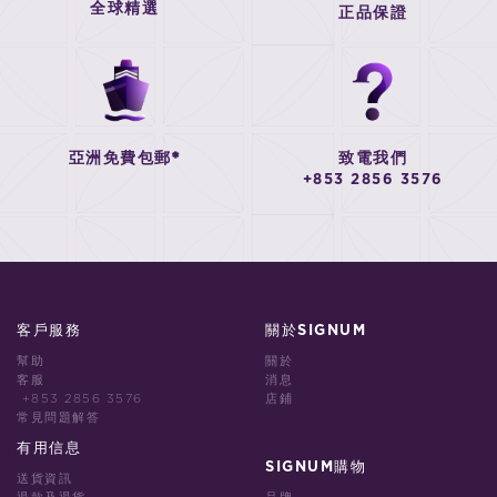
全球精選
正品保證
亞洲免費包郵*
致電我們
+853 2856 3576
客戶服務
關於SIGNUM
幫助
關於
客服
消息
+853 2856 3576
店鋪
常見問題解答
有用信息
SIGNUM購物
送貨資訊