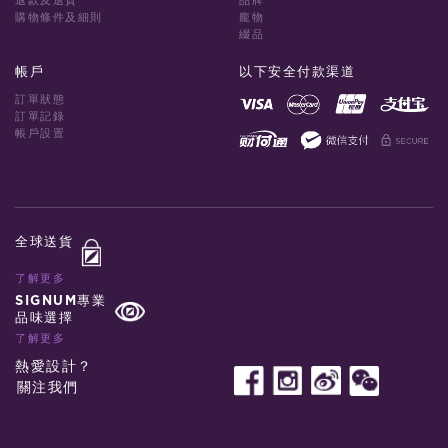
退款及退貨
品牌
購物條件及細則
龐物
綴品
帳戶
以下安全付款渠道
訂單狀態
訂單記錄
帳戶設置
全球送貨
了解更多
SIGNUM專業
品味選擇
了解更多
熱愛設計？
關注我們