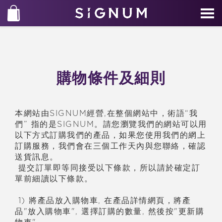
購物條件及細則
本網站由SIGNUM經營,在整個網站中，術語“我
們” 指的是SIGNUM。請您瀏覽我們的網站可以用
以下方式訂購我們的
產
品，如果您使用我們的網上
訂購服務，我們會在三個工作天
內
與您聯絡，確認
送貨訊息。
提交訂單即等同接受以下條款，所以請於確定訂
單前細讀以下條款。
1) 將
產
品放入購物車, 在
產
品詳情網頁，將
產
品"放入購物車", 選擇訂購的數量, 然後按"更新購