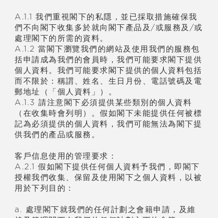
A.1.1 我們重視閣下的私隱，並已採取措施確保我
們不向閣下收集多於就向閣下產品及/或服務及/或
處理閣下的所需的資料。
A.1.2 當閣下瀏覽我們的網站及使用我們的服務包
括申請成為我們的會員時，我們可能要求閣下提供
個人資料。我們可能要求閣下提供的個人資料包括
而不限於：稱謂、姓名、生日月份、電話號碼及電
郵地址（「個人資料」）。
A.1.3 請注意閣下必須提供某些類別的個人資料
（在收集時會列明）。假如閣下未能提供任何被標
記為必須提供的個人資料，我們可能無法為閣下提
供我們的產品或服務。
客戶信息使用的管理要求：
A.2.1 假如閣下提供任何個人資料予我們，即閣下
授權我們收集、保留及使用閣下之個人資料，以被
用於下列目的：
a. 處理閣下就我們的任何計劃之會籍申請，及維