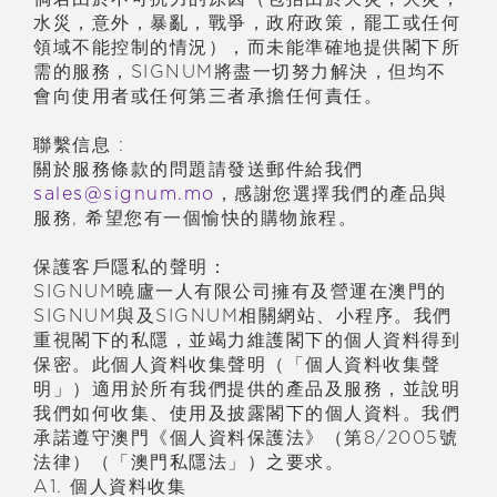
水災，意外，暴亂，戰爭，政府政策，罷工或任何
領域不能控制的情況），而未能準確地提供閣下所
需的服務，SIGNUM將盡一切努力解決，但均不
會向使用者或任何第三者承擔任何責任。
聯繫信息 :
關於服務條款的問題請發送郵件給我們
sales@signum.mo
，
感謝您選擇我們的
產
品與
服務, 希望您有一個愉快的購物旅程。
保護客戶隱私的聲明：
SIGNUM曉廬一人有限公司擁有及營運在澳門的
SIGNUM與及SIGNUM相關網站、小程序。我們
重視閣下的私隱，並竭力維護閣下的個人資料得到
保密。此個人資料收集聲明（「個人資料收集聲
明」）適用於所有我們提供的產品及服務，並說明
我們如何收集、使用及披露閣下的個人資料。我們
承諾遵守澳門《個人資料保護法》（第8/2005號
法律）（「澳門私隱法」）之要求。
A1. 個人資料收集