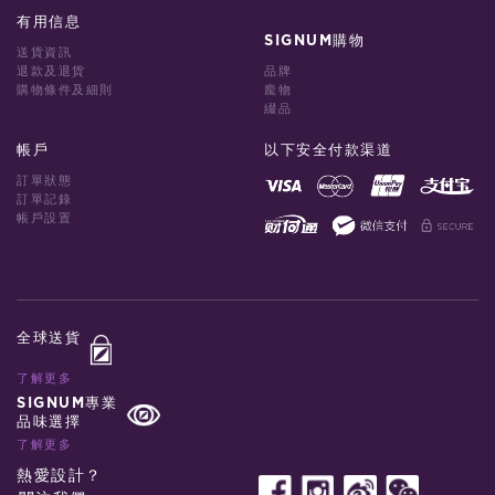
有用信息
SIGNUM購物
送貨資訊
退款及退貨
品牌
購物條件及細則
龐物
綴品
帳戶
以下安全付款渠道
訂單狀態
訂單記錄
帳戶設置
全球送貨
了解更多
SIGNUM專業
品味選擇
了解更多
熱愛設計？