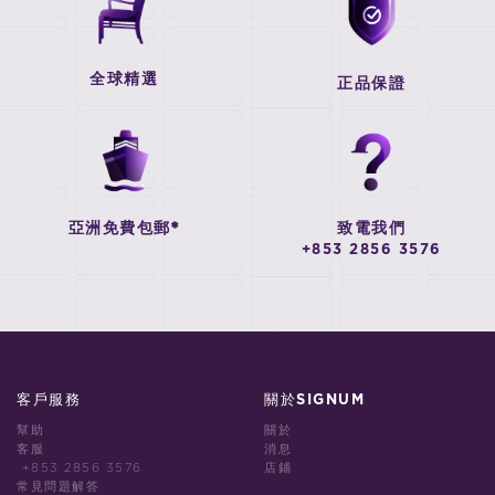
全球精選
正品保證
亞洲免費包郵*
致電我們
+853 2856 3576
客戶服務
關於SIGNUM
幫助
關於
客服
消息
+853 2856 3576
店鋪
常見問題解答