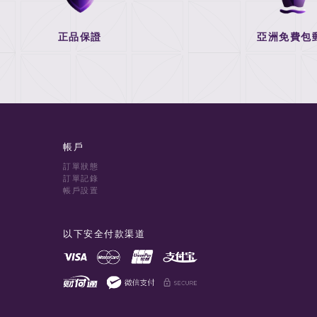
正品保證
亞洲免費包
帳戶
訂單狀態
訂單記錄
帳戶設置
以下安全付款渠道