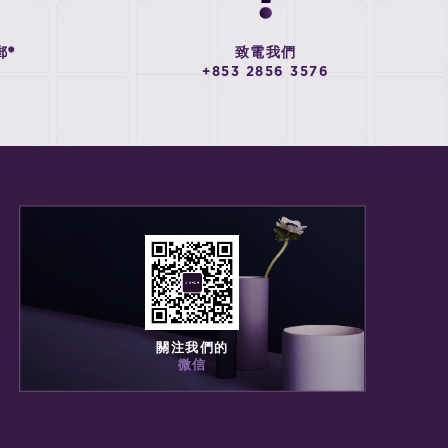
郵*
致電我們
+853 2856 3576
關注我們的
微信