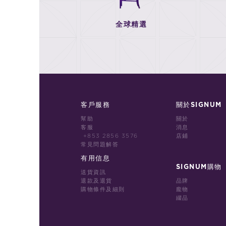
全球精選
客戶服務
關於SIGNUM
幫助
關於
客服
消息
+853 2856 3576
店鋪
常見問題解答
有用信息
SIGNUM購物
送貨資訊
退款及退貨
品牌
購物條件及細則
龐物
綴品