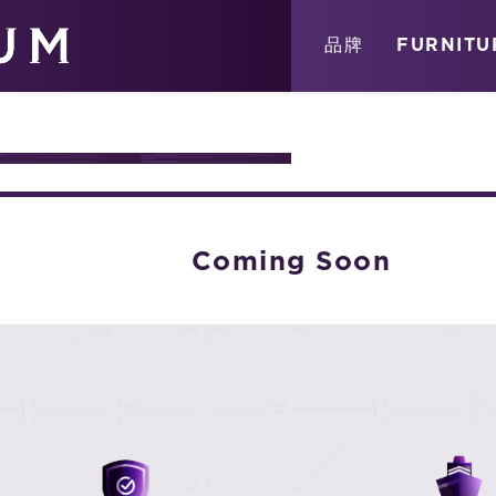
關於
消息
店鋪
品牌
FURNITU
NG
Coming Soon