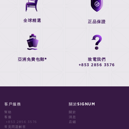
全球精選
正品保證
亞洲免費包郵*
致電我們
+853 2856 3576
客戶服務
關於SIGNUM
幫助
關於
客服
消息
+853 2856 3576
店鋪
常見問題解答