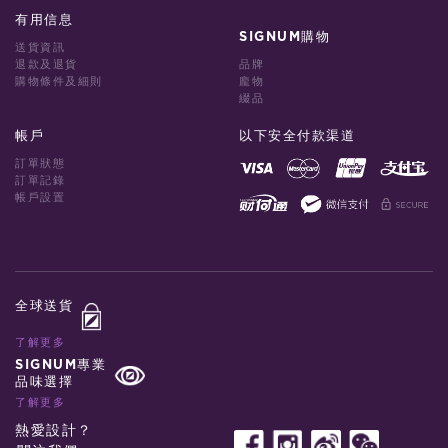
有用信息
SIGNUM購物
送貨資訊
退款及退貨
品牌
購物條件及細則
龐物
綴品
帳戶
以下安全付款渠道
訂單狀態
訂單記錄
帳戶設置
全球送貨
了解更多
SIGNUM專業
品味選擇
了解更多
熱愛設計？