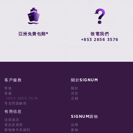
亞洲免費包郵*
致電我們
+853 2856 3576
客戶服務
關於SIGNUM
幫助
關於
客服
消息
+853 2856 3576
店鋪
常見問題解答
有用信息
SIGNUM購物
送貨資訊
退款及退貨
品牌
購物條件及細則
龐物