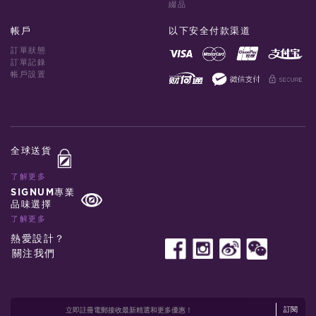
綴品
帳戶
以下安全付款渠道
訂單狀態
訂單記錄
帳戶設置
全球送貨
了解更多
SIGNUM專業
品味選擇
了解更多
熱愛設計？
關注我們
訂閱