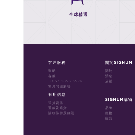
全球精選
客戶服務
關於SIGNUM
幫助
關於
客服
消息
+853 2856 3576
店鋪
常見問題解答
有用信息
SIGNUM購物
送貨資訊
退款及退貨
品牌
購物條件及細則
龐物
綴品