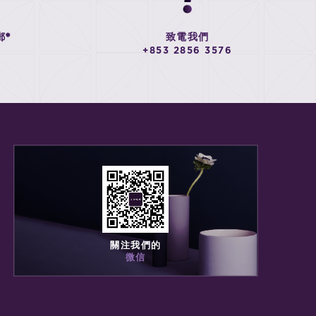
郵*
致電我們
+853 2856 3576
關注我們的
微信