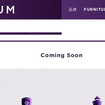
關於
消息
店鋪
品牌
FURNITU
URE
Coming Soon