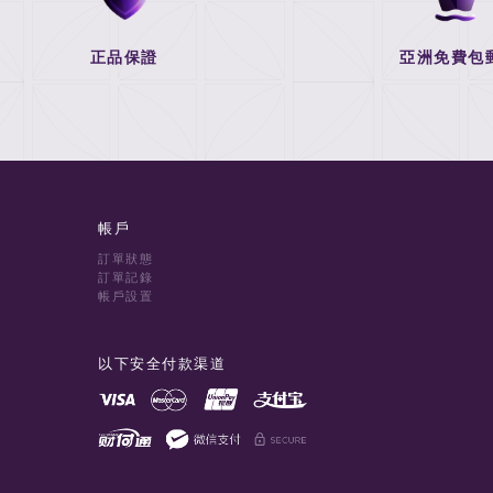
正品保證
亞洲免費包
帳戶
訂單狀態
訂單記錄
帳戶設置
以下安全付款渠道