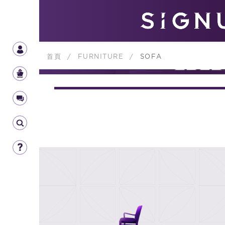
首頁
/
FURNITURE
/
SOFA
FURNIT