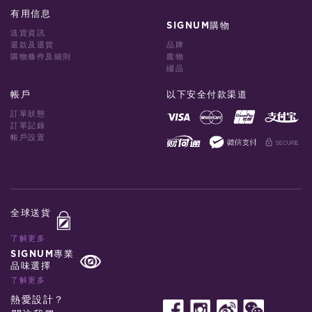
有用信息
SIGNUM購物
送貨資訊
退款及退貨
品牌
購物條件及細則
龐物
綴品
帳戶
以下安全付款渠道
訂單狀態
訂單記錄
帳戶設置
全球送貨
了解更多
SIGNUM專業
品味選擇
了解更多
熱愛設計？