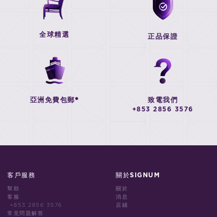
全球精選
正品保證
亞洲免費包郵*
致電我們
+853 2856 3576
客戶服務
關於SIGNUM
幫助
關於
客服
消息
+853 2856 3576
店鋪
常見問題解答