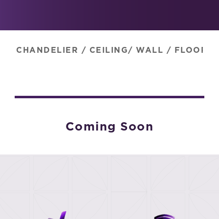
CHANDELIER
/
CEILING/ WALL
/
FLOOR
/
Coming Soon