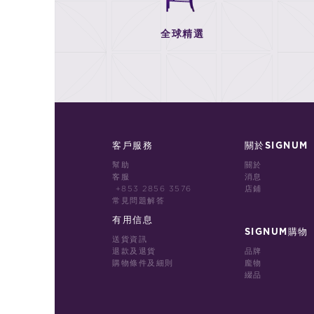
全球精選
客戶服務
關於SIGNUM
幫助
關於
客服
消息
+853 2856 3576
店鋪
常見問題解答
有用信息
SIGNUM購物
送貨資訊
退款及退貨
品牌
購物條件及細則
龐物
綴品