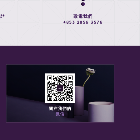
郵*
致電我們
+853 2856 3576
關注我們的
微信