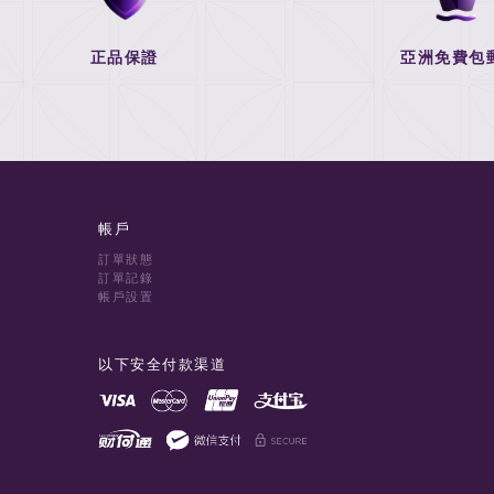
正品保證
亞洲免費包
帳戶
訂單狀態
訂單記錄
帳戶設置
以下安全付款渠道