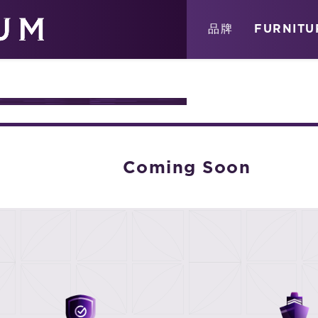
關於
消息
店鋪
品牌
FURNITU
URE
Coming Soon