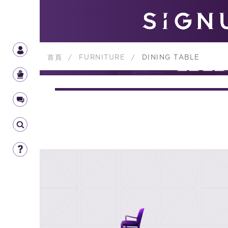
首頁
/
FURNITURE
/
DINING TABLE
FURNIT