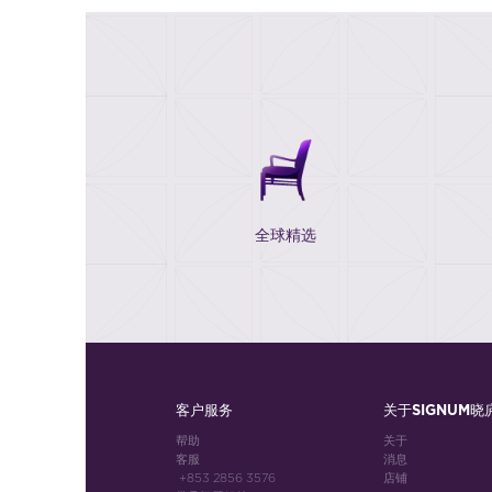
全球精选
客户服务
关于SIGNUM晓
帮助
关于
客服
消息
+853 2856 3576
店铺