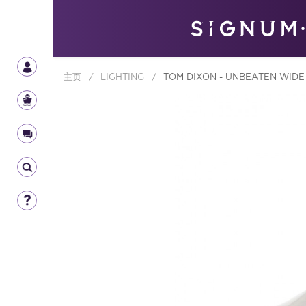
主页
/
LIGHTING
/
TOM DIXON - UNBEATEN WIDE