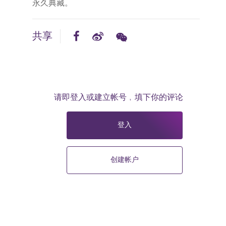
永久典藏。
共享
请即登入或建立帐号﹐填下你的评论
登入
创建帐户