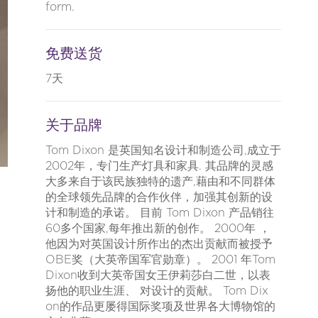
form.
免费送货
7天
关于品牌
Tom Dix​​on 是英国知名设计和制造公司,成立于
2002年，专门生产灯具和家具. 其品牌的灵感
大多来自于该民族独特的遗产,藉由和不同群体
的全球领先品牌的合作伙伴，加强其创新的设
计和制造的承诺。 目前 Tom Dix​​on 产品销往
60多个国家,每年推出新的创作。 2000年 ，
他因为对英国设计所作出的杰出贡献而被授予
OBE奖（大英帝国军官勋章）。 2001 年Tom
Dix​​on收到大英帝国女王伊莉莎白二世，以表
扬他的职业生涯、 对设计的贡献。 Tom Dix​​
on的作品更屡得国际奖项及世界各大博物馆的