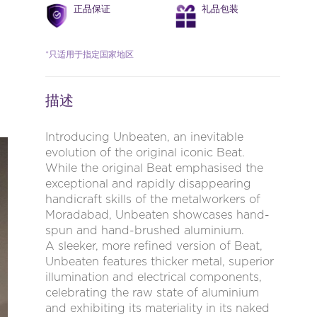
正品保证
礼品包装
*只适用于指定国家地区
描述
Introducing Unbeaten, an inevitable
evolution of the original iconic Beat.
While the original Beat emphasised the
exceptional and rapidly disappearing
handicraft skills of the metalworkers of
Moradabad, Unbeaten showcases hand-
spun and hand-brushed aluminium.
A sleeker, more refined version of Beat,
Unbeaten features thicker metal, superior
illumination and electrical components,
celebrating the raw state of aluminium
and exhibiting its materiality in its naked