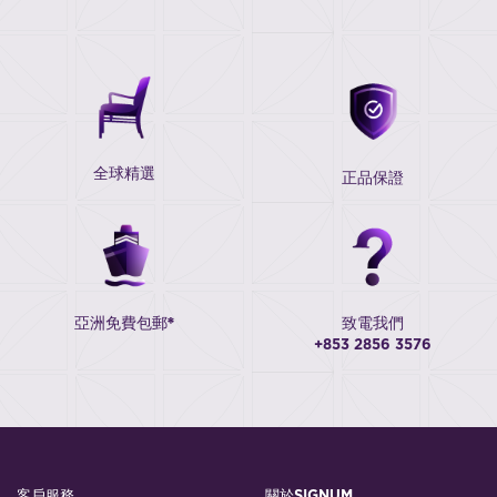
全球精選
正品保證
亞洲免費包郵*
致電我們
+853 2856 3576
客戶服務
關於SIGNUM