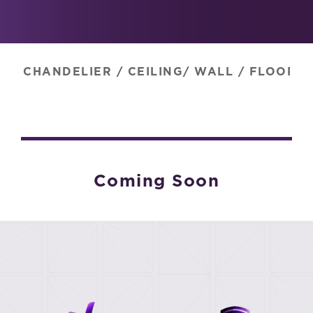
CHANDELIER
/
CEILING/ WALL
/
FLOOR
/
Coming Soon