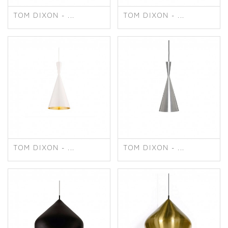
TOM DIXON - ...
TOM DIXON - ...
TOM DIXON - ...
TOM DIXON - ...