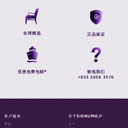
全球精选
正品保证
亚洲免费包邮*
致电我们
+853 2856 3576
客户服务
关于SIGNUM晓庐
帮助
关于