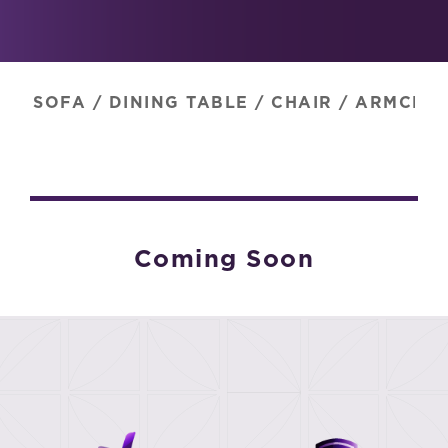
SOFA
/
DINING TABLE
/
CHAIR
/
ARMCHAI
Coming Soon