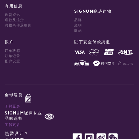
有用信息
SIGNUM晓庐购物
送货资讯
退款及退货
品牌
购物条件及细则
庞物
缀品
帐户
以下安全付款渠道
订单状态
订单记录
帐户设置
全球送货
了解更多
SIGNUM晓庐专业
品味选择
了解更多
热爱设计？