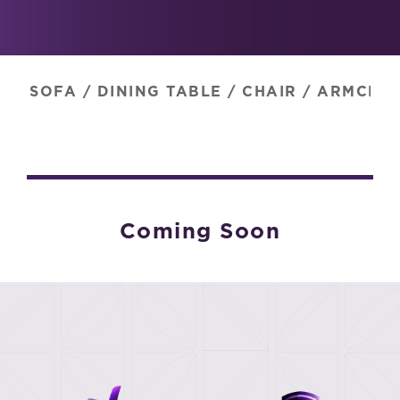
SOFA
/
DINING TABLE
/
CHAIR
/
ARMCHAI
Coming Soon