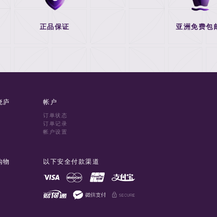
正品保证
亚洲免费包
晓庐
帐户
订单状态
订单记录
帐户设置
购物
以下安全付款渠道