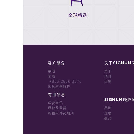
全球精选
客户服务
关于SIGNUM
帮助
关于
客服
消息
+853 2856 3576
店铺
常见问题解答
有用信息
SIGNUM晓庐
送货资讯
退款及退货
品牌
购物条件及细则
庞物
缀品