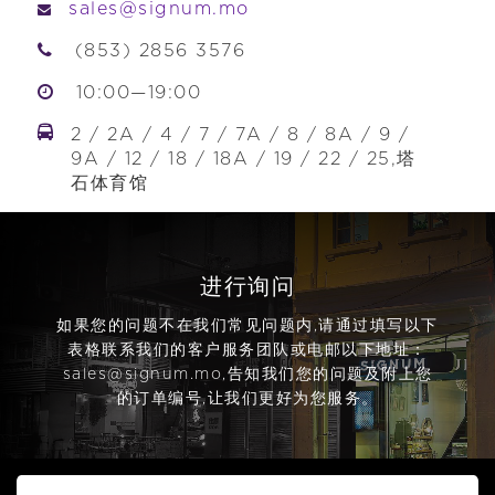
sales@signum.mo
(853) 2856 3576
10:00—19:00
2 / 2A / 4 / 7 / 7A / 8 / 8A / 9 /
9A / 12 / 18 / 18A / 19 / 22 / 25,塔
石体育馆
进行询问
如果您的问题不在我们常见问题内,请通过填写以下
表格联系我们的客户服务团队或电邮以下地址：
sales@signum.mo
,告知我们您的问题及附上您
的订单编号,让我们更好为您服务。