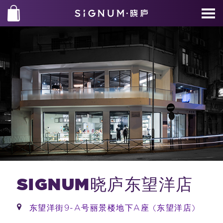
SIGNUM晓庐东望洋店
东望洋街9-A号丽景楼地下A座 (东望洋店)