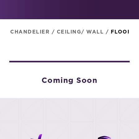
CHANDELIER
/
CEILING/ WALL
/
FLOOR
/
Coming Soon