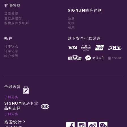
有用信息
SIGNUM晓庐购物
送货资讯
退款及退货
品牌
购物条件及细则
庞物
缀品
帐户
以下安全付款渠道
订单状态
订单记录
帐户设置
全球送货
了解更多
SIGNUM晓庐专业
品味选择
了解更多
热爱设计？