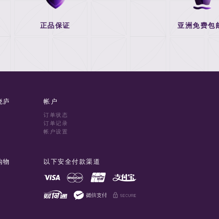
正品保证
亚洲免费包
晓庐
帐户
订单状态
订单记录
帐户设置
购物
以下安全付款渠道