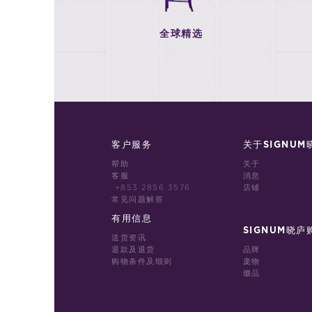
全球精选
客户服务
关于SIGNUM
帮助
关于
客服
消息
+853 2856 3576
店铺
常见问题解答
有用信息
SIGNUM晓庐
送货资讯
退款及退货
品牌
购物条件及细则
庞物
缀品