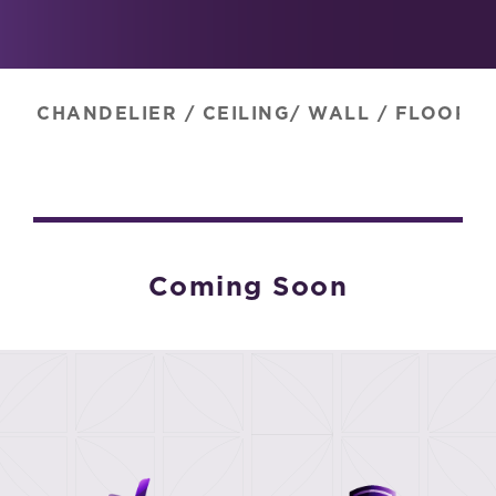
CHANDELIER
/
CEILING/ WALL
/
FLOOR
/
Coming Soon