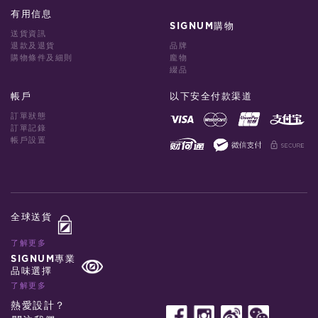
有用信息
SIGNUM購物
送貨資訊
退款及退貨
品牌
購物條件及細則
龐物
綴品
帳戶
以下安全付款渠道
訂單狀態
訂單記錄
帳戶設置
全球送貨
了解更多
SIGNUM專業
品味選擇
了解更多
熱愛設計？