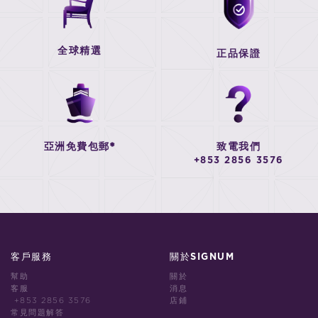
全球精選
正品保證
亞洲免費包郵*
致電我們
+853 2856 3576
客戶服務
關於SIGNUM
幫助
關於
客服
消息
+853 2856 3576
店鋪
常見問題解答