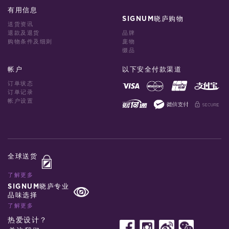
有用信息
SIGNUM晓庐购物
送货资讯
退款及退货
品牌
购物条件及细则
庞物
缀品
帐户
以下安全付款渠道
订单状态
订单记录
帐户设置
全球送货
了解更多
SIGNUM晓庐专业
品味选择
了解更多
热爱设计？