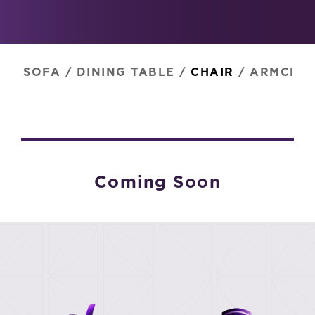
SOFA
/
DINING TABLE
/
CHAIR
/
ARMCHAI
Coming Soon