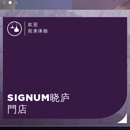
欢迎
前来体验
SIGNUM晓庐
門店