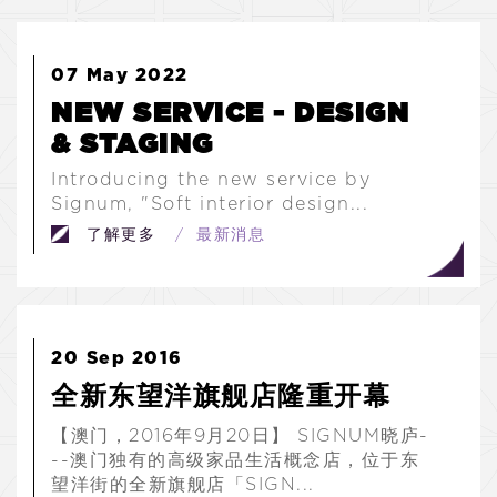
07
May 2022
NEW SERVICE - DESIGN
& STAGING
Introducing the new service by
Signum, "Soft interior design...
了解更多
/ 最新消息
20
Sep 2016
全新东望洋旗舰店隆重开幕
【澳门，2016年9月20日】 SIGNUM晓庐-
--澳门独有的高级家品生活概念店，位于东
望洋街的全新旗舰店「SIGN...