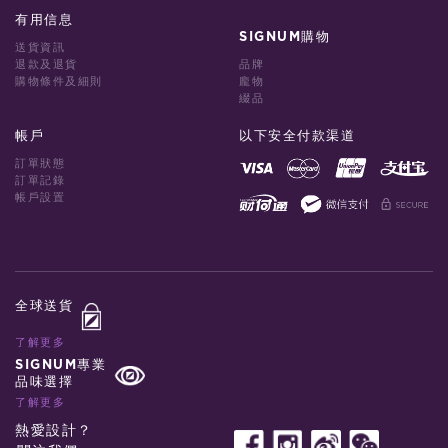
有用信息
SIGNUM購物
送貨資訊
退款及退貨
品牌
購物條件及細則
龐物
綴品
帳戶
以下安全付款渠道
訂單狀態
訂單記錄
帳戶設置
全球送貨
了解更多
SIGNUM專業
品味選擇
了解更多
熱愛設計？