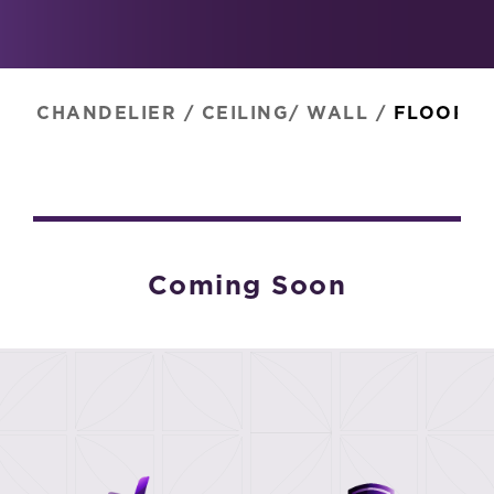
CHANDELIER
/
CEILING/ WALL
/
FLOOR
/
Coming Soon