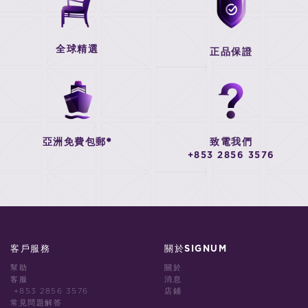
全球精選
正品保證
亞洲免費包郵*
致電我們
+853 2856 3576
客戶服務
關於SIGNUM
幫助
關於
客服
消息
+853 2856 3576
店鋪
常見問題解答