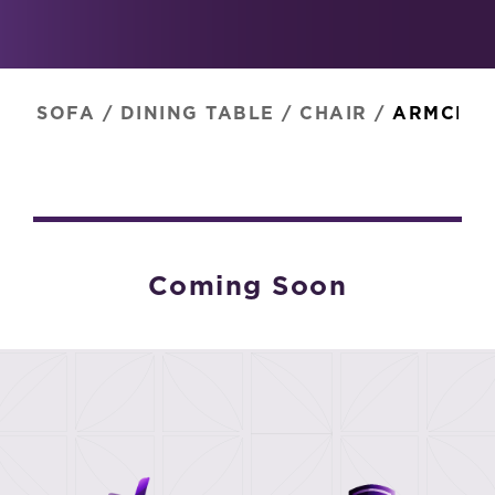
SOFA
/
DINING TABLE
/
CHAIR
/
ARMCHAI
Coming Soon