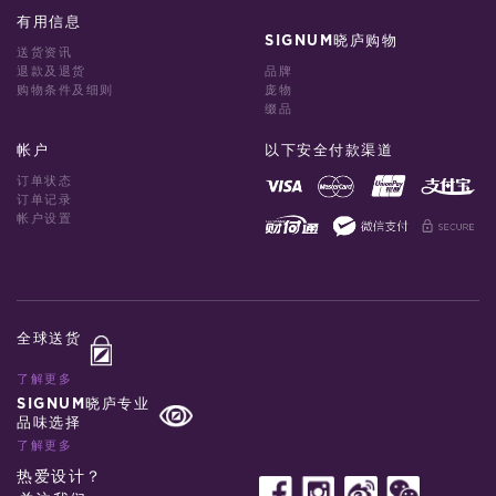
有用信息
SIGNUM晓庐购物
送货资讯
退款及退货
品牌
购物条件及细则
庞物
缀品
帐户
以下安全付款渠道
订单状态
订单记录
帐户设置
全球送货
了解更多
SIGNUM晓庐专业
品味选择
了解更多
热爱设计？