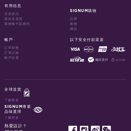
有用信息
SIGNUM購物
送貨資訊
退款及退貨
品牌
購物條件及細則
龐物
綴品
帳戶
以下安全付款渠道
訂單狀態
訂單記錄
帳戶設置
全球送貨
了解更多
SIGNUM專業
品味選擇
了解更多
熱愛設計？