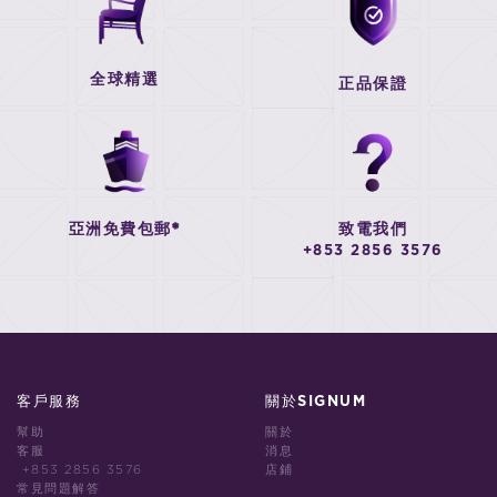
全球精選
正品保證
亞洲免費包郵*
致電我們
+853 2856 3576
客戶服務
關於SIGNUM
幫助
關於
客服
消息
+853 2856 3576
店鋪
常見問題解答