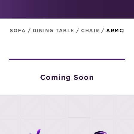
SOFA
/
DINING TABLE
/
CHAIR
/
ARMCHAI
Coming Soon