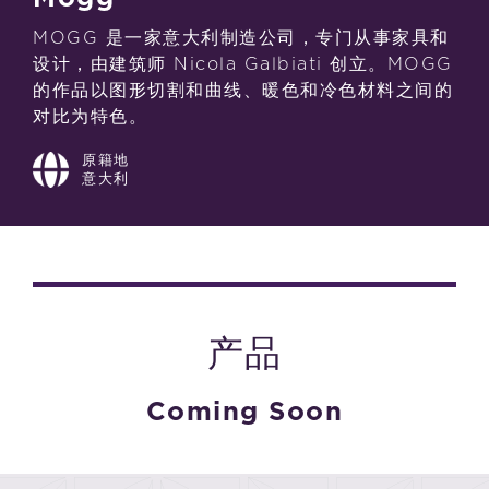
MOGG 是一家意大利制造公司，专门从事家具和
设计，由建筑师 Nicola Galbiati 创立。MOGG
的作品以图形切割和曲线、暖色和冷色材料之间的
对比为特色。
原籍地
意大利
产品
Coming Soon