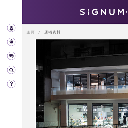
主页
/
店铺资料