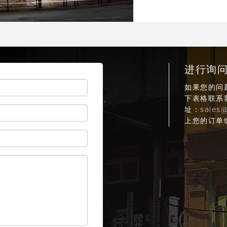
进行询
如果您的问
下表格联系
址：
sales
上您的订单