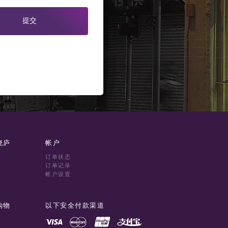
提交
晓庐
帐户
订单状态
订单记录
帐户设置
购物
以下安全付款渠道