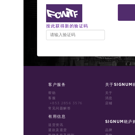
按此获得新的验证码
客户服务
关于SIGNUM
帮助
关于
客服
消息
+853 2856 3576
店铺
常见问题解答
有用信息
SIGNUM晓庐
送货资讯
退款及退货
品牌