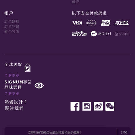
綴品
帳戶
以下安全付款渠道
訂單狀態
訂單記錄
帳戶設置
全球送貨
了解更多
SIGNUM專業
品味選擇
了解更多
熱愛設計？
關注我們
訂閱