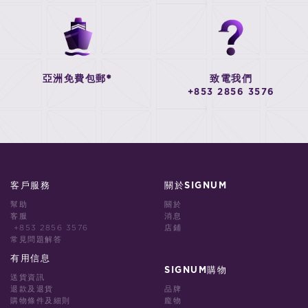
亞洲免費包郵*
致電我們
+853 2856 3576
客戶服務
關於SIGNUM
幫助
關於
客服
消息
+853 2856 3576
店鋪
常見問題解答
有用信息
SIGNUM購物
送貨資訊
退款及退貨
品牌
購物條件及細則
龐物