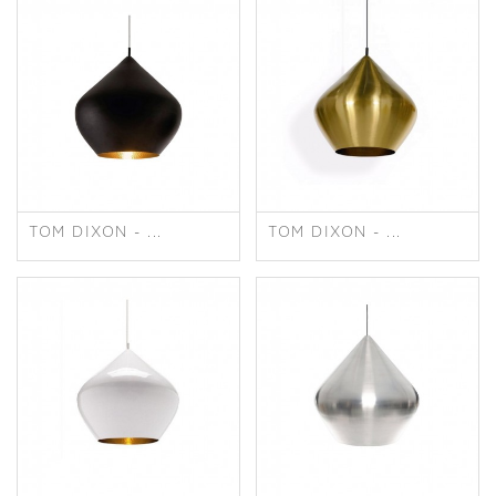
TOM DIXON - ...
TOM DIXON - ...