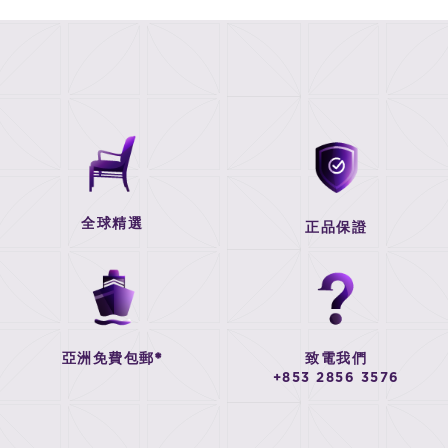
全球精選
正品保證
亞洲免費包郵*
致電我們
+853 2856 3576