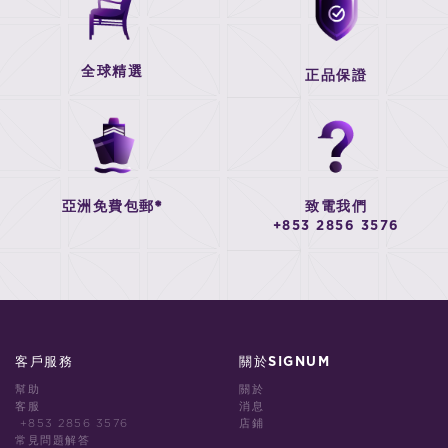
全球精選
正品保證
亞洲免費包郵*
致電我們
+853 2856 3576
客戶服務
關於SIGNUM
幫助
關於
客服
消息
+853 2856 3576
店鋪
常見問題解答