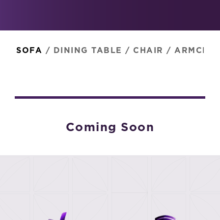
SOFA
/
DINING TABLE
/
CHAIR
/
ARMCHAI
Coming Soon