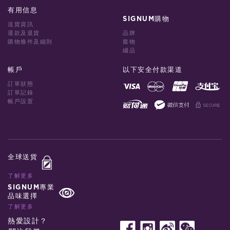
有用信息
SIGNUM購物
送貨資訊
退款及退貨
品牌
購物條件及細則
龐物
綴品
帳戶
以下安全付款渠道
訂單狀態
訂單記錄
帳戶設置
全球送貨
了解更多
SIGNUM專業
品味選擇
了解更多
熱愛設計？