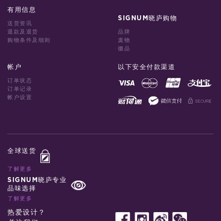
有用信息
SIGNUM晓庐购物
送货资讯
退款及退货
品牌
购物条件及细则
庞物
缀品
帐户
以下安全付款渠道
订单状态
订单记录
帐户设置
全球送货
了解更多
SIGNUM晓庐专业
品味选择
了解更多
热爱设计？