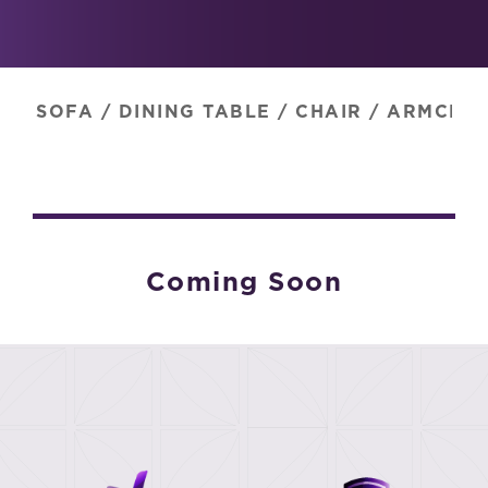
SOFA
/
DINING TABLE
/
CHAIR
/
ARMCHAI
Coming Soon