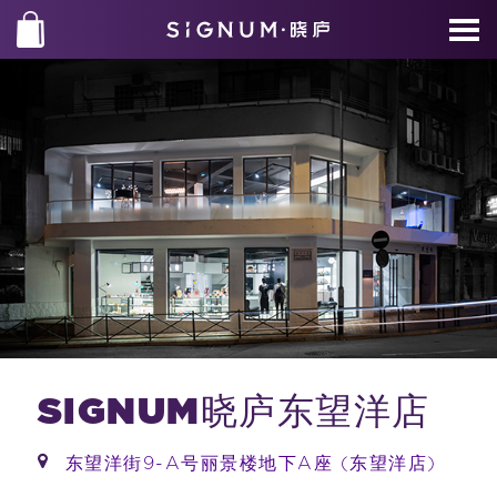
SIGNUM晓庐东望洋店
东望洋街9-A号丽景楼地下A座 (东望洋店)