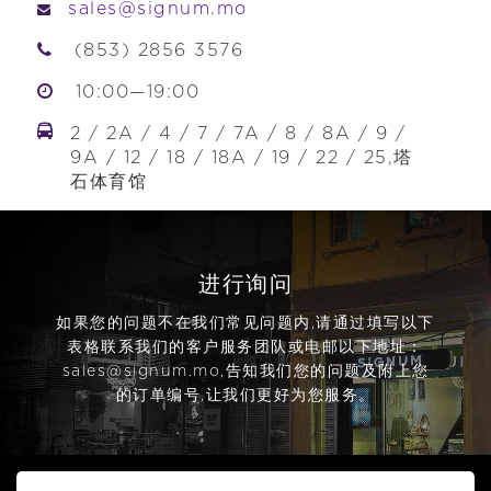
sales@signum.mo
(853) 2856 3576
10:00—19:00
2 / 2A / 4 / 7 / 7A / 8 / 8A / 9 /
9A / 12 / 18 / 18A / 19 / 22 / 25,塔
石体育馆
进行询问
如果您的问题不在我们常见问题内,请通过填写以下
表格联系我们的客户服务团队或电邮以下地址：
sales@signum.mo
,告知我们您的问题及附上您
的订单编号,让我们更好为您服务。