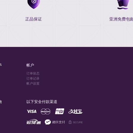
正品保证
亚洲免费包邮
庐
帐户
订单状态
订单记录
帐户设置
物
以下安全付款渠道