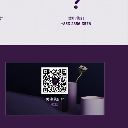
*
致电我们
+853 2856 3576
关注我们的
微信