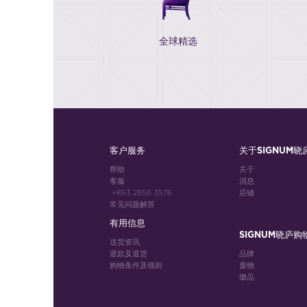
全球精选
客户服务
关于SIGNUM晓
帮助
关于
客服
消息
+853 2856 3576
店铺
常见问题解答
有用信息
SIGNUM晓庐购
送货资讯
退款及退货
品牌
购物条件及细则
庞物
缀品