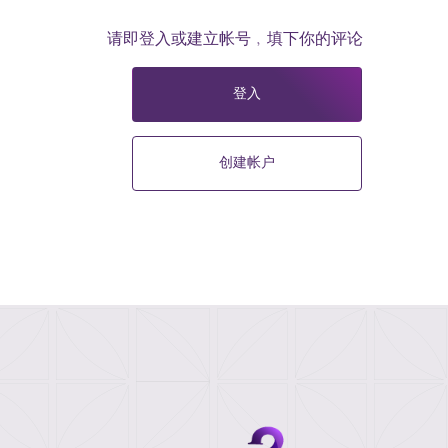
请即登入或建立帐号﹐填下你的评论
登入
创建帐户