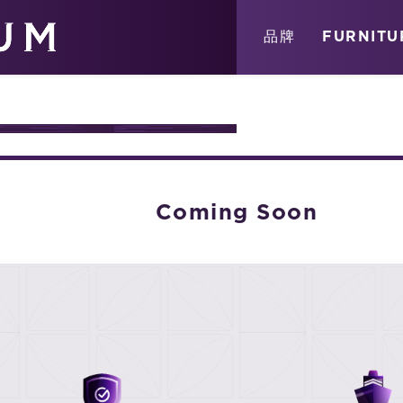
關於
消息
店鋪
品牌
FURNITU
URE
Coming Soon