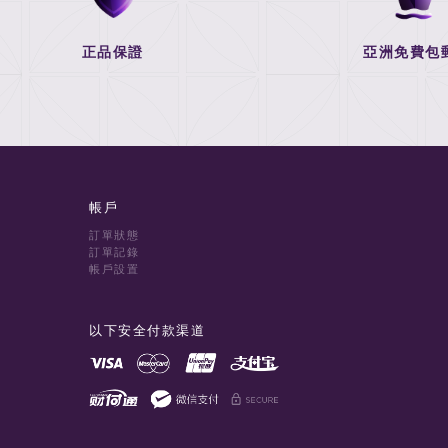
正品保證
亞洲免費包
帳戶
訂單狀態
訂單記錄
帳戶設置
以下安全付款渠道