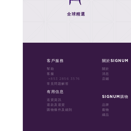
全球精選
客戶服務
關於SIGNUM
幫助
關於
客服
消息
+853 2856 3576
店鋪
常見問題解答
有用信息
SIGNUM購物
送貨資訊
退款及退貨
品牌
購物條件及細則
龐物
綴品