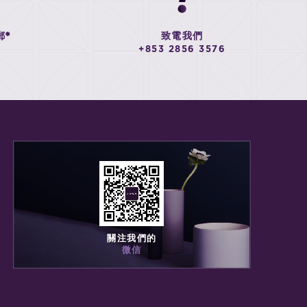
郵*
致電我們
+853 2856 3576
關注我們的
微信