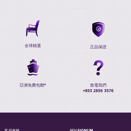
全球精選
正品保證
亞洲免費包郵*
致電我們
+853 2856 3576
客戶服務
關於SIGNUM