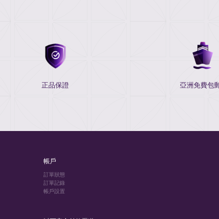
正品保證
亞洲免費包郵
帳戶
訂單狀態
訂單記錄
帳戶設置