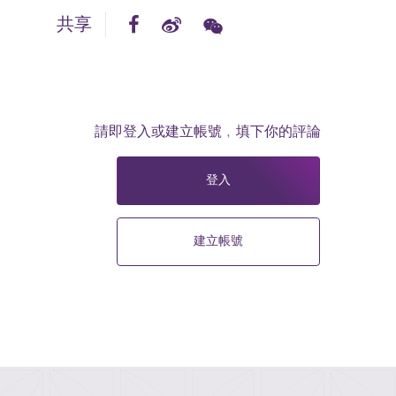
共享
請即登入或建立帳號﹐填下你的評論
登入
建立帳號