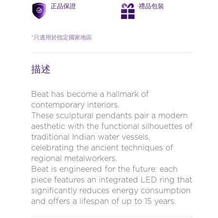
正品保證
禮品包裝
*只適用於指定國家地區
描述
Beat has become a hallmark of
contemporary interiors.
These sculptural pendants pair a modern
aesthetic with the functional silhouettes of
traditional Indian water vessels,
celebrating the ancient techniques of
regional metalworkers.
Beat is engineered for the future: each
piece features an integrated LED ring that
significantly reduces energy consumption
and offers a lifespan of up to 15 years.