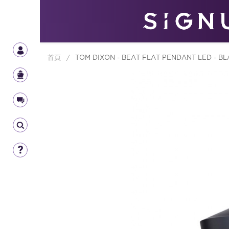
首頁
/
TOM DIXON - BEAT FLAT PENDANT LED - B