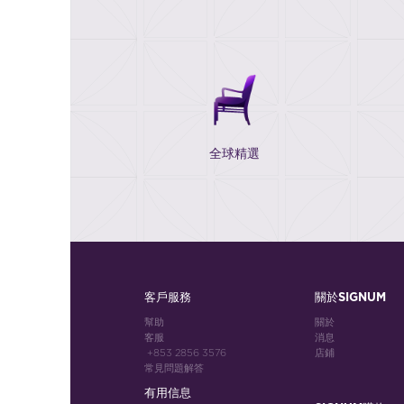
全球精選
客戶服務
關於SIGNUM
幫助
關於
客服
消息
+853 2856 3576
店鋪
常見問題解答
有用信息