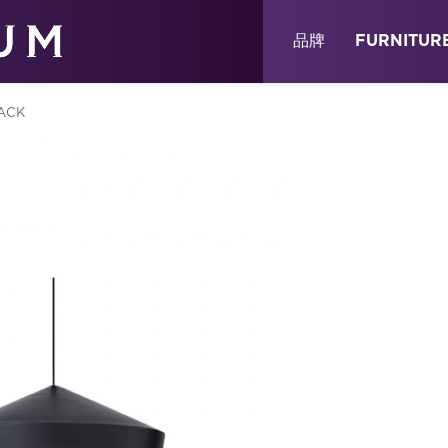
關於
消息
店鋪
品牌
FURNITUR
LACK