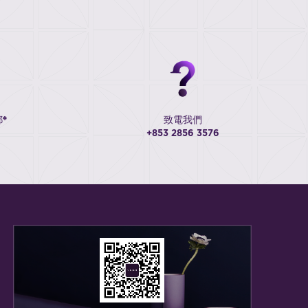
*
致電我們
+853 2856 3576