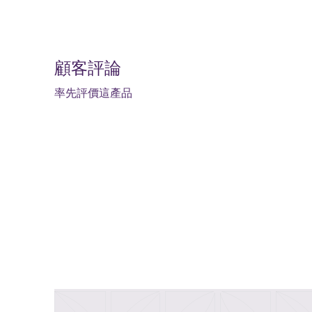
顧客評論
率先評價這產品