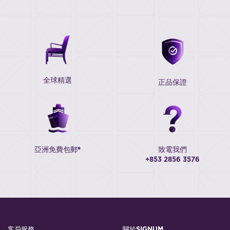
全球精選
正品保證
亞洲免費包郵*
致電我們
+853 2856 3576
客戶服務
關於SIGNUM