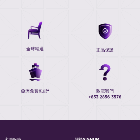
全球精選
正品保證
亞洲免費包郵*
致電我們
+853 2856 3576
客戶服務
關於SIGNUM