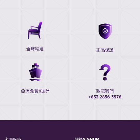
全球精選
正品保證
亞洲免費包郵*
致電我們
+853 2856 3576
客戶服務
關於SIGNUM