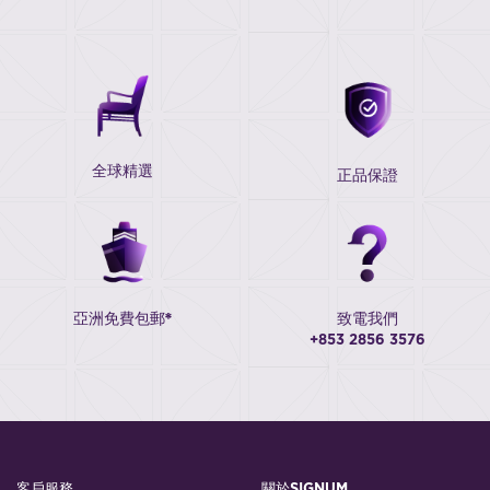
全球精選
正品保證
亞洲免費包郵*
致電我們
+853 2856 3576
客戶服務
關於SIGNUM