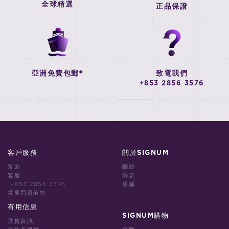
全球精選
正品保證
亞洲免費包郵*
致電我們
+853 2856 3576
客戶服務
關於SIGNUM
幫助
關於
客服
消息
+853 2856 3576
店鋪
常見問題解答
有用信息
SIGNUM購物
送貨資訊