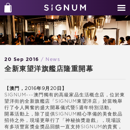
20 Sep 2016
/ News
全新東望洋旗艦店隆重開幕
【澳門，2016年9月20日】
SIGNUM---澳門獨有的高級家品生活概念店，位於東
望洋街的全新旗艦店「SIGNUM東望洋店」於當晚舉
行了令人興奮的盛大開幕儀式暨5週年特別活動。
開幕活動上，除了提供SIGNUM精心準備的美食飲品
招待之外，現場更舉行了「神秘抽獎遊戲」，現場設
有多項豐富獎金獎品回饋一直支持SIGNUM的貴賓，