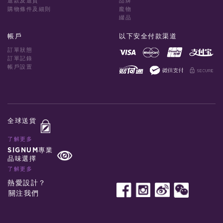
退款及退貨
品牌
購物條件及細則
龐物
綴品
帳戶
以下安全付款渠道
訂單狀態
訂單記錄
帳戶設置
全球送貨
了解更多
SIGNUM專業
品味選擇
了解更多
熱愛設計？
關注我們