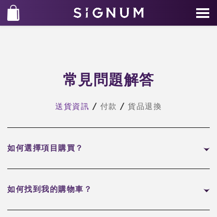
常見問題解答
送貨資訊
/
付款
/
貨品退換
如何選擇項目購買？
如何找到我的購物車？