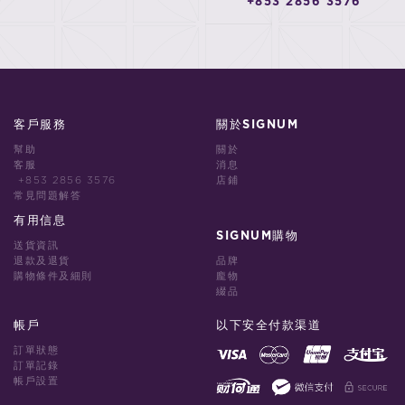
+853 2856 3576
客戶服務
關於SIGNUM
幫助
關於
客服
消息
+853 2856 3576
店鋪
常見問題解答
有用信息
SIGNUM購物
送貨資訊
退款及退貨
品牌
購物條件及細則
龐物
綴品
帳戶
以下安全付款渠道
訂單狀態
訂單記錄
帳戶設置