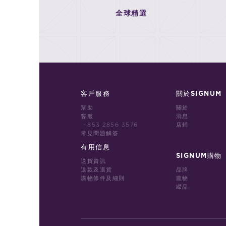
全球精選
客戶服務
關於SIGNUM
幫助
關於
客服
消息
+853 2856 3576
店鋪
常見問題解答
有用信息
SIGNUM購物
送貨資訊
退款及退貨
品牌
購物條件及細則
龐物
綴品