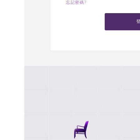
忘記密碼?