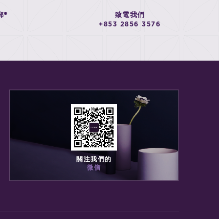
郵*
致電我們
+853 2856 3576
關注我們的
微信