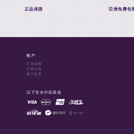
正品保證
亞洲免費包
帳戶
訂單狀態
訂單記錄
帳戶設置
以下安全付款渠道