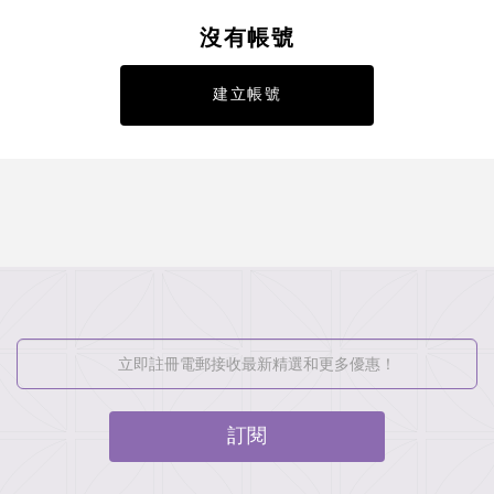
沒有帳號
建立帳號
訂閱