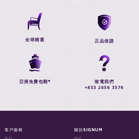
全球精選
正品保證
亞洲免費包郵*
致電我們
+853 2856 3576
客戶服務
關於SIGNUM
幫助
關於